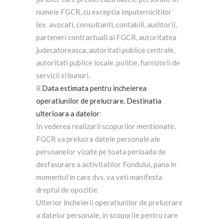
numele FGCR, cu exceptia imputernicitilor
(ex. avocati, consultanti, contabili, auditori),
parteneri contractuali ai FGCR, autoritatea
judecatoreasca, autoritati publice centrale,
autoritati publice locale, politie, furnizorii de
servicii si bunuri.
8.
Data estimata pentru incheierea
operatiunilor de prelucrare. Destinatia
ulterioara a datelor
:
In vederea realizarii scopurilor mentionate,
FGCR va prelucra datele personale ale
persoanelor vizate pe toata perioada de
desfasurare a activitatilor Fondului, pana in
momentul in care dvs. va veti manifesta
dreptul de opozitie.
Ulterior incheierii operatiunilor de prelucrare
a datelor personale, in scopurile pentru care