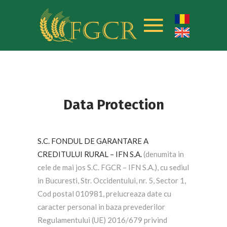
Data Protection
S.C. FONDUL DE GARANTARE A
CREDITULUI RURAL – IFN S.A.
(denumita in
cele de mai jos S.C. FGCR – IFN S.A.), cu sediul
in Bucuresti, Str. Occidentului, nr. 5, Sector 1,
Cod postal 010981, prelucreaza date cu
caracter personal in baza prevederilor
Regulamentului (UE) 2016/679 privind