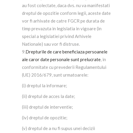
au fost colectate, daca dvs. nu va manifestati
dreptul de opozitie conform legii, aceste date
vor fi arhivate de catre FGCR pe durata de
timp prevazuta in legislatia in vigoare (in
special a legislatiei privind Arhivele
Nationale) sau vor fi distruse.
9.
Drepturile de care beneficiaza persoanele
ale caror date personale sunt prelucrate
, in
conformitate cu prevederii Regulamentului
(UE) 2016/679, sunt urmatoarele:
(i) dreptul la informare;
(ii) dreptul de acces la date;
(iii) dreptul de interventie;
(iv) dreptul de opozitie;
(v) dreptul de a nu fi supus unei decizii