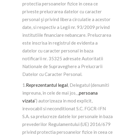
protectia persoanelor fizice in ceea ce
priveste prelucrarea datelor cu caracter
personal şi privind libera circulatie a acestor
date, si respectiv a Legii nr. 93/2009 privind
institutiile financiare nebancare. Prelucrarea
este inscrisa in registrul de evidenta a
datelor cu caracter personal in baza
notificarii nr. 35325 adresate Autoritatii
Nationale de Supraveghere a Prelucrarii
Datelor cu Caracter Personal.
1.
Reprezentantul legal
, Delegatul (denumiti
impreuna, in cele de mai jos, „
persoana
vizata
”) autorizeaza in mod explicit,
irevocabil si neconditionat S.C. FGCR-IFN
S.A. sa prelucreze datele lor personale in baza
prevederilor Regulamentului (UE) 2016/679
privind protectia persoanelor fizice in ceea ce