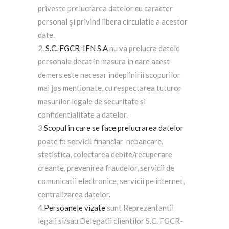
priveste prelucrarea datelor cu caracter
personal şi privind libera circulatie a acestor
date.
2.
S.C. FGCR-IFN S.A
nu va prelucra datele
personale decat in masura in care acest
demers este necesar indeplinirii scopurilor
mai jos mentionate, cu respectarea tuturor
masurilor legale de securitate si
confidentialitate a datelor.
3.
Scopul in care se face prelucrarea datelor
poate fi: servicii financiar-nebancare,
statistica, colectarea debite/recuperare
creante, prevenirea fraudelor, servicii de
comunicatii electronice, servicii pe internet,
centralizarea datelor.
4.
Persoanele vizate
sunt Reprezentantii
legali si/sau Delegatii clientilor S.C. FGCR-