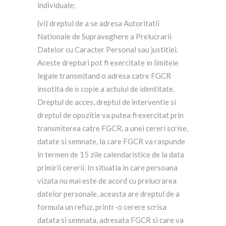
individuale;
(vi) dreptul de a se adresa Autoritatii
Nationale de Supraveghere a Prelucrarii
Datelor cu Caracter Personal sau justitiei.
Aceste drepturi pot fi exercitate in limitele
legale transmitand o adresa catre FGCR
insotita de o copie a actului de identitate.
Dreptul de acces, dreptul de interventie si
dreptul de opozitie va putea fi exercitat prin
transmiterea catre FGCR, a unei cereri scrise,
datate si semnate, la care FGCR va raspunde
in termen de 15 zile calendaristice de la data
primirii cererii. In situatia in care persoana
vizata nu mai este de acord cu prelucrarea
datelor personale, aceasta are dreptul de a
formula un refuz, printr-o cerere scrisa
datata si semnata, adresata FGCR si care va