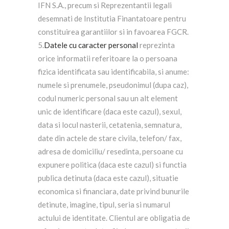
IFN S.A., precum si Reprezentantii legali
desemnati de Institutia Finantatoare pentru
constituirea garantiilor si in favoarea FGCR.
5.
Datele cu caracter personal
reprezinta
orice informatii referitoare la o persoana
fizica identificata sau identificabila, si anume:
numele si prenumele, pseudonimul (dupa caz),
codul numeric personal sau un alt element
unic de identificare (daca este cazul), sexul,
data si locul nasterii, cetatenia, semnatura,
date din actele de stare civila, telefon/ fax,
adresa de domiciliu/ resedinta, persoane cu
expunere politica (daca este cazul) si functia
publica detinuta (daca este cazul), situatie
economica si financiara, date privind bunurile
detinute, imagine, tipul, seria si numarul
actului de identitate. Clientul are obligatia de