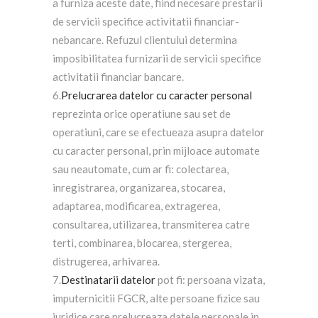
a furniza aceste date, fiind necesare prestarii
de servicii specifice activitatii financiar-
nebancare. Refuzul clientului determina
imposibilitatea furnizarii de servicii specifice
activitatii financiar bancare.
6.
Prelucrarea datelor cu caracter personal
reprezinta orice operatiune sau set de
operatiuni, care se efectueaza asupra datelor
cu caracter personal, prin mijloace automate
sau neautomate, cum ar fi: colectarea,
inregistrarea, organizarea, stocarea,
adaptarea, modificarea, extragerea,
consultarea, utilizarea, transmiterea catre
terti, combinarea, blocarea, stergerea,
distrugerea, arhivarea.
7.
Destinatarii datelor
pot fi: persoana vizata,
imputernicitii FGCR, alte persoane fizice sau
juridice care prelucreaza datele personale in