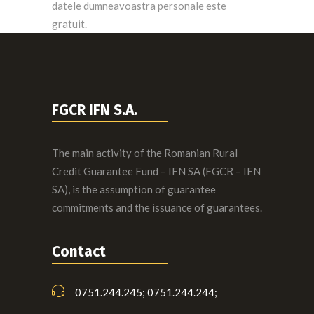
datele dumneavoastra personale este
gratuit.
FGCR IFN S.A.
The main activity of the Romanian Rural
Credit Guarantee Fund – IFN SA (FGCR – IFN
SA), is the assumption of guarantee
commitments and the issuance of guarantees.
Contact
0751.244.245; 0751.244.244;