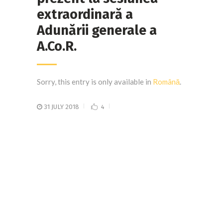
extraordinară a
Adunării generale a
A.Co.R.
Sorry, this entry is only available in
Română
.
31 JULY 2018
4