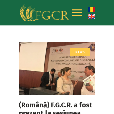
NEWS
(Română) F.G.C.R. a fost
prezent la sesiunea