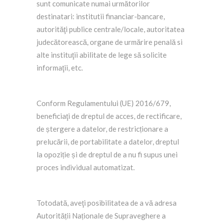
sunt comunicate numai următorilor
destinatari: institutii financiar-bancare,
autorităţi publice centrale/locale, autoritatea
judecătorească, organe de urmărire penală si
alte instituţii abilitate de lege să solicite
informaţii, etc.
Conform Regulamentului (UE) 2016/679,
beneficiaţi de dreptul de acces, de rectificare,
de ștergere a datelor, de restricționare a
prelucării, de portabilitate a datelor, dreptul
la opoziție și de dreptul de a nu fi supus unei
proces individual automatizat.
Totodată, aveţi posibilitatea de a vă adresa
Autorității Naționale de Supraveghere a