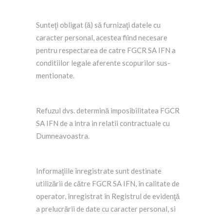
Sunteţi obligat (ă) să furnizaţi datele cu
caracter personal, acestea fiind necesare
pentru respectarea de catre FGCR SA IFN a
conditiilor legale aferente scopurilor sus-
mentionate.
Refuzul dvs. determină imposibilitatea FGCR
SA IFN de a intra in relatii contractuale cu
Dumneavoastra.
Informaţiile înregistrate sunt destinate
utilizării de către FGCR SA IFN, în calitate de
operator, înregistrat în Registrul de evidenţă
a prelucrării de date cu caracter personal, si