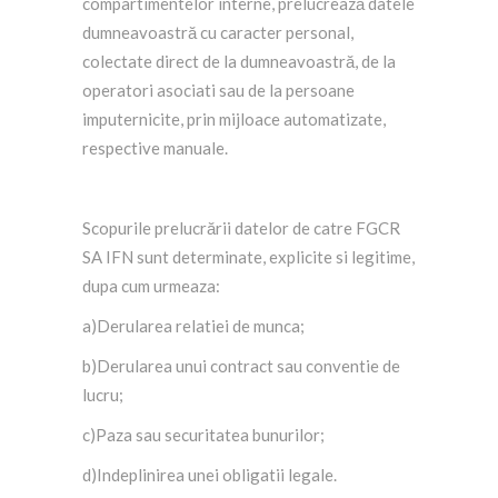
compartimentelor interne, prelucrează datele
dumneavoastră cu caracter personal,
colectate direct de la dumneavoastră, de la
operatori asociati sau de la persoane
imputernicite, prin mijloace automatizate,
respective manuale.
Scopurile prelucrării datelor de catre FGCR
SA IFN sunt determinate, explicite si legitime,
dupa cum urmeaza:
a)Derularea relatiei de munca;
b)Derularea unui contract sau conventie de
lucru;
c)Paza sau securitatea bunurilor;
d)Indeplinirea unei obligatii legale.