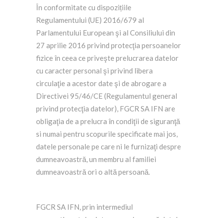
În conformitate cu dispozițiile
Regulamentului (UE) 2016/679 al
Parlamentului European şi al Consiliului din
27 aprilie 2016 privind protecţia persoanelor
fizice în ceea ce priveşte prelucrarea datelor
cu caracter personal şi privind libera
circulaţie a acestor date şi de abrogare a
Directivei 95/46/CE (Regulamentul general
privind protecţia datelor), FGCR SA IFN are
obligaţia de a prelucra în condiţii de siguranţă
si numai pentru scopurile specificate mai jos,
datele personale pe care ni le furnizaţi despre
dumneavoastră, un membru al familiei
dumneavoastră ori o altă persoană.
FGCR SA IFN, prin intermediul