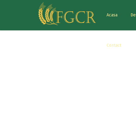
Acasa
De
Contact