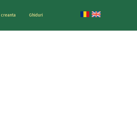
e creanta
Ghiduri