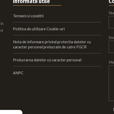
Informatii utile
C
Nu
Termeni si conditii
 în
Politica de utilizare Cookie-uri
ea
Em
Nota de informare privind protectia datelor cu
caracter personal prelucrate de catre FGCR
Prelucrarea datelor cu caracter personal
Me
ANPC