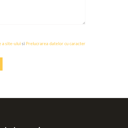
e a site-ului
si
Prelucrarea datelor cu caracter