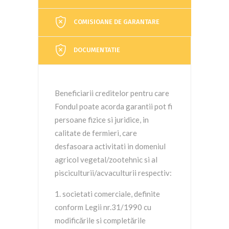
COMISIOANE DE GARANTARE
DOCUMENTATIE
Beneficiarii creditelor pentru care
Fondul poate acorda garantii pot fi
persoane fizice si juridice, in
calitate de fermieri, care
desfasoara activitati in domeniul
agricol vegetal/zootehnic si al
pisciculturii/acvaculturii respectiv:
societati comerciale, definite
conform Legii nr.31/1990 cu
modificările si completările