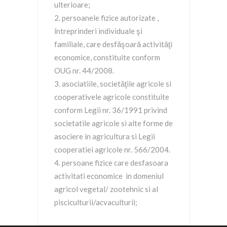
ulterioare;
persoanele fizice autorizate ,
întreprinderi individuale şi
familiale, care desfăşoară activităţi
economice, constituite conform
OUG nr. 44/2008.
asociatiile, societăţile agricole si
cooperativele agricole constituite
conform Legii nr. 36/1991 privind
societatile agricole si alte forme de
asociere in agricultura si Legii
cooperatiei agricole nr. 566/2004.
persoane fizice care desfasoara
activitati economice in domeniul
agricol vegetal/ zootehnic si al
pisciculturii/acvaculturii;