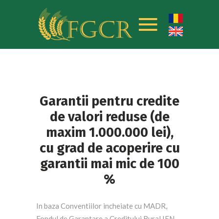
Garantii pentru credite
de valori reduse (de
maxim 1.000.000 lei),
cu grad de acoperire cu
garantii mai mic de 100
%
In baza Conventiilor incheiate cu MADR,
Fondul de Garantare a Creditului Rural IFN