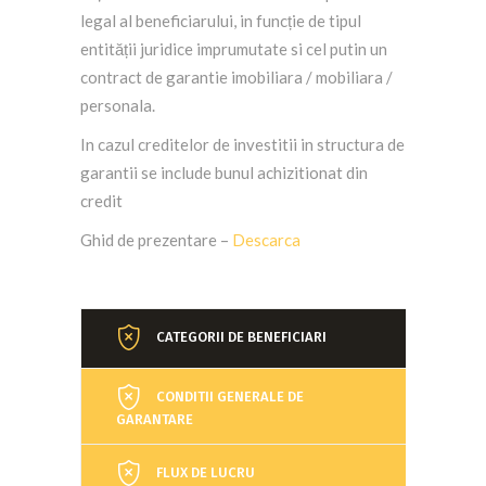
legal al beneficiarului, in funcție de tipul
entității juridice imprumutate si cel putin un
contract de garantie imobiliara / mobiliara /
personala.
In cazul creditelor de investitii in structura de
garantii se include bunul achizitionat din
credit
Ghid de prezentare –
Descarca
CATEGORII DE BENEFICIARI
CONDITII GENERALE DE
GARANTARE
FLUX DE LUCRU