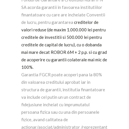
SA acorda garantii in favoarea institutiilor
finantatoare cu care are incheiate Conventii
de lucru, pentru garantarea
creditelor de
valori reduse (de maxim 1.000.000 lei pentru
creditele de investitii si 500.000 lei pentru
creditele de capital de lucru), cu o dobanda
mai mare decat ROBOR 6M + 2 p.p. si cu grad
de acoperire cu garantii colaterale mai mic de
100%.
Garantia FGCR poate acoperi pana la 80%
din valoarea creditului aprobat iar in
structura de garantii, institutia finantatoare
va include cel putin un un contract de
fidejusiune incheiat cu imprumutatul
persoana fizica sau cu una din persoanele
fizice, avand calitatea de
acționar/asociat/administrator /reprezentant