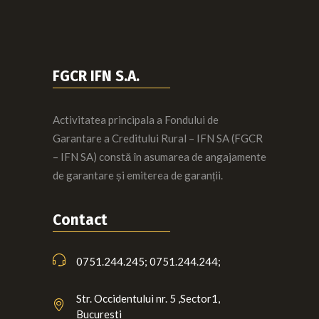
FGCR IFN S.A.
Activitatea principala a Fondului de
Garantare a Creditului Rural – IFN SA (FGCR
– IFN SA) constă în asumarea de angajamente
de garantare și emiterea de garanții.
Contact
0751.244.245; 0751.244.244;
Str. Occidentului nr. 5 ,Sector1,
Bucuresti