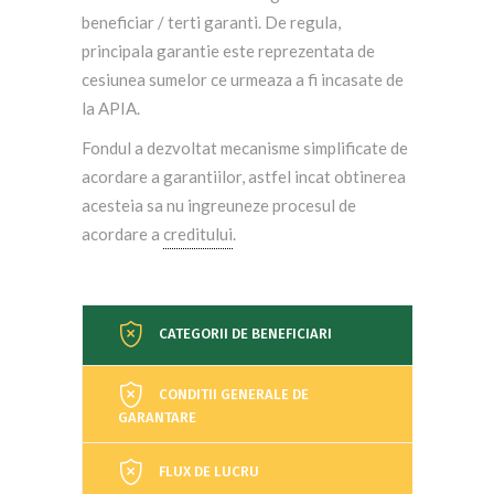
beneficiar / terti garanti. De regula,
principala garantie este reprezentata de
cesiunea sumelor ce urmeaza a fi incasate de
la APIA.
Fondul a dezvoltat mecanisme simplificate de
acordare a garantiilor, astfel incat obtinerea
acesteia sa nu ingreuneze procesul de
acordare a
creditului
.
CATEGORII DE BENEFICIARI
CONDITII GENERALE DE
GARANTARE
FLUX DE LUCRU