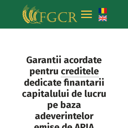
Garantii acordate
pentru
creditele
dedicate finantarii
capitalului de lucru
pe baza
adeverintelor
emise de APIA