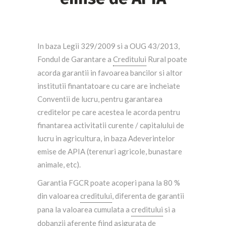
In baza Legii 329/2009 si a OUG 43/2013,
Fondul de Garantare a
Creditului
Rural poate
acorda garantii in favoarea bancilor si altor
institutii finantatoare cu care are incheiate
Conventii de lucru, pentru garantarea
creditelor pe care acestea le acorda pentru
finantarea activitatii curente / capitalului de
lucru in agricultura, in baza Adeverintelor
emise de APIA (terenuri agricole, bunastare
animale, etc).
Garantia FGCR poate acoperi pana la 80 %
din valoarea
creditului
, diferenta de garantii
pana la valoarea cumulata a
creditului
si a
dobanzii aferente fiind asigurata de