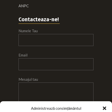
ANPC
Contacteaza-ne!
Numele Tau
Email
Mesajul tau
Administrează consimțământul