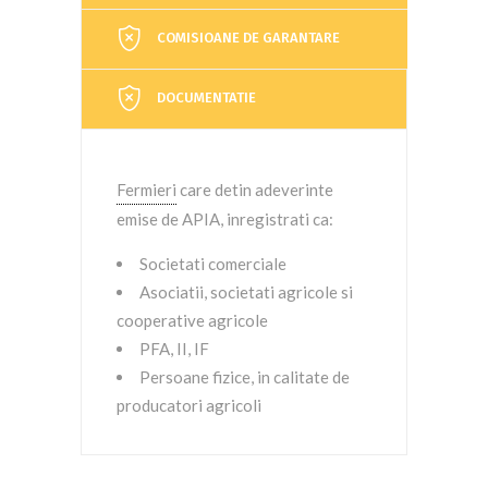
COMISIOANE DE GARANTARE
DOCUMENTATIE
Fermieri
care detin adeverinte
emise de APIA, inregistrati ca:
Societati comerciale
Asociatii, societati agricole si
cooperative agricole
PFA, II, IF
Persoane fizice, in calitate de
producatori agricoli